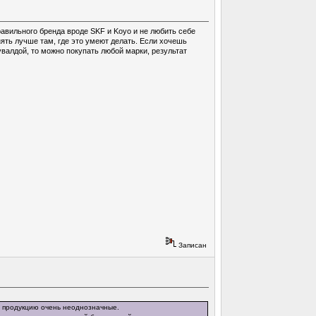
равильного бренда вроде SKF и Koyo и не любить себе
нять лучше там, где это умеют делать. Если хочешь
валдой, то можно покупать любой марки, результат
Записан
х продукцию очень неоднозначные.