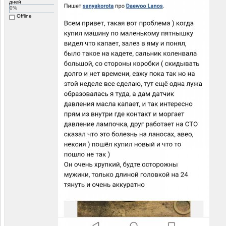
дней
0%
Offline