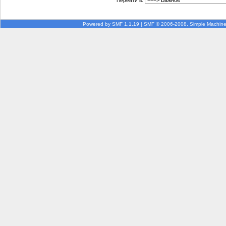
Перейти в:
Powered by SMF 1.1.19
|
SMF © 2006-2008, Simple Machin