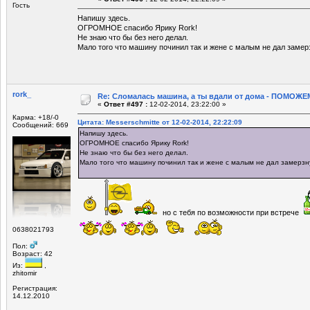
Гость
Напишу здесь.
ОГРОМНОЕ спасибо Ярику Rork!
Не знаю что бы без него делал.
Мало того что машину починил так и жене с малым не дал замер
rork_
Re: Сломалась машина, а ты вдали от дома - ПОМОЖЕМ
«
Ответ #497 :
12-02-2014, 23:22:00 »
Карма: +18/-0
Цитата: Messerschmitte от 12-02-2014, 22:22:09
Сообщений: 669
Напишу здесь.
ОГРОМНОЕ спасибо Ярику Rork!
Не знаю что бы без него делал.
Мало того что машину починил так и жене с малым не дал замерзн
но с тебя по возможности при встрече
0638021793
Пол:
Возраст: 42
Из:
,
zhitomir
Регистрация:
14.12.2010