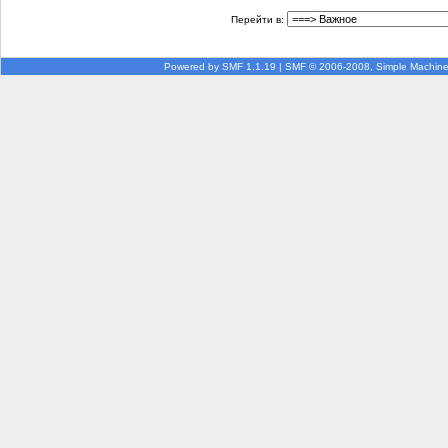
Перейти в:
Powered by SMF 1.1.19
|
SMF © 2006-2008, Simple Machin