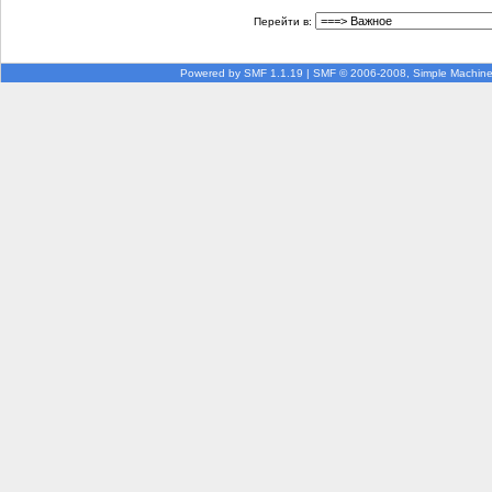
Перейти в:
Powered by SMF 1.1.19
|
SMF © 2006-2008, Simple Machin