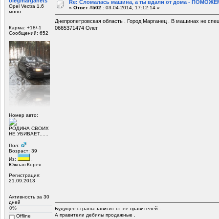
olegmarganets
Re: Сломалась машина, а ты вдали от дома - ПОМОЖЕМ
Opel Vectra 1.6
«
Ответ #502 :
03-04-2014, 17:12:14 »
моно
Днепропетровская область . Город Марганец . В машинах не спе
Карма: +18/-1
0665371474 Олег
Сообщений: 652
Номер авто:
РОДИНА СВОИХ
НЕ УБИВАЕТ......
Пол:
Возраст: 39
Из:
,
Южная Корея
Регистрация:
21.09.2013
Активность за 30
дней
0%
Будущее страны зависит от ее правителей .
А правители дебилы продажные .
Offline