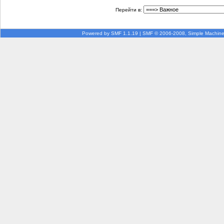
Перейти в:
Powered by SMF 1.1.19
|
SMF © 2006-2008, Simple Machin