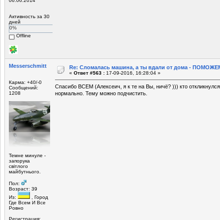
06.06.2014
Активность за 30
дней
0%
Offline
Mеsserschmitt
Re: Сломалась машина, а ты вдали от дома - ПОМОЖЕМ
«
Ответ #563 :
17-09-2016, 16:28:04 »
Карма: +40/-0
Спасибо ВСЕМ (Алексеич, я к те на Вы, ничё? ))) кто откликнулс
Сообщений:
1208
нормально. Тему можно подчистить.
Темне минуле -
запорука
світлого
майбутнього.
Пол:
Возраст: 39
Из:
, Город
Где Всем И Все
Ровно
Регистрация: