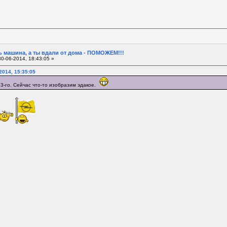
 машина, а ты вдали от дома - ПОМОЖЕМ!!!
0-06-2014, 18:43:05 »
2014, 15:35:05
3-го. Сейчас что-то изобразим эдакое.