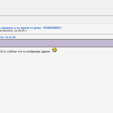
 машина, а ты вдали от дома - ПОМОЖЕМ!!!
0-06-2014, 15:35:05 »
14, 15:33:35
3-го. Сейчас что-то изобразим эдакое.