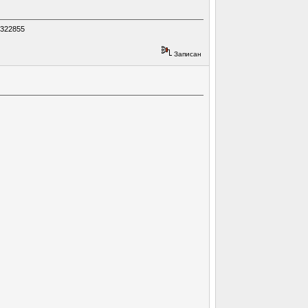
7322855
Записан