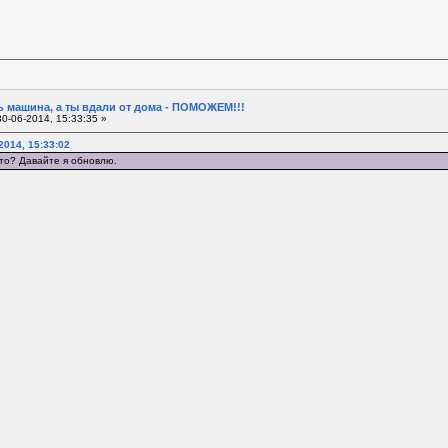
 машина, а ты вдали от дома - ПОМОЖЕМ!!!
0-06-2014, 15:33:35 »
2014, 15:33:02
 то? Давайте я обновлю.