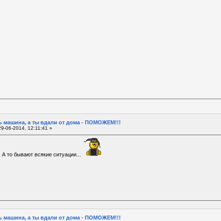
 машина, а ты вдали от дома - ПОМОЖЕМ!!!
9-06-2014, 12:11:41 »
 А то бывают всякие ситуации...
 машина, а ты вдали от дома - ПОМОЖЕМ!!!