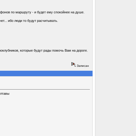
ефонов по маршруту - и будет ему спокойнее на душе.
т... ибо люди то будут расчитывать.
оклубников, которые будут рады помочь Вам на дороге.
Записан
олтавы