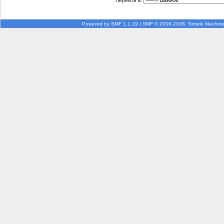
Перейти в:
Powered by SMF 1.1.19
|
SMF © 2006-2008, Simple Machin