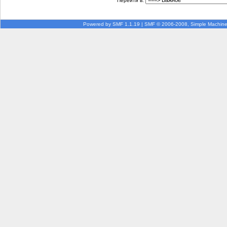
Перейти в:
Powered by SMF 1.1.19
|
SMF © 2006-2008, Simple Machin