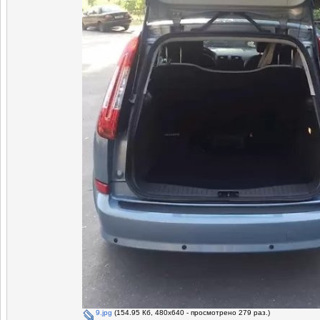
9.jpg
(154.95 Кб, 480x640 - просмотрено 279 раз.)