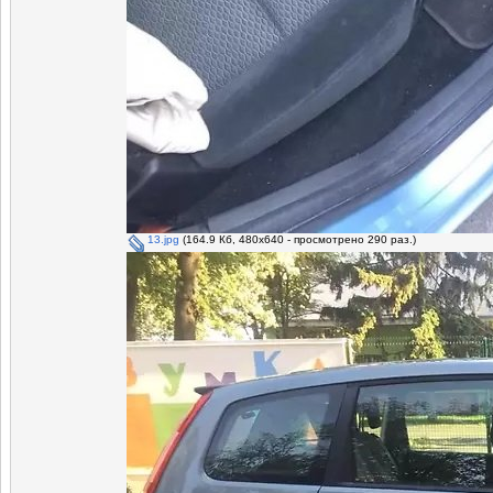
13.jpg
(164.9 Кб, 480x640 - просмотрено 290 раз.)