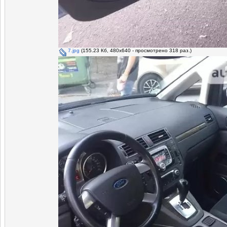
7.jpg
(155.23 Кб, 480x640 - просмотрено 318 раз.)