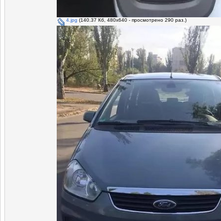
4.jpg
(140.37 Кб, 480x640 - просмотрено 290 раз.)