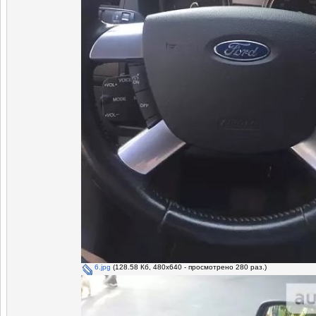
6.jpg
(128.58 Кб, 480x640 - просмотрено 280 раз.)