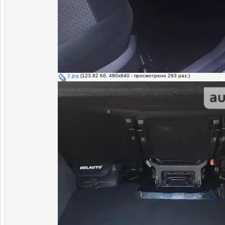
2.jpg
(123.82 Кб, 480x640 - просмотрено 293 раз.)