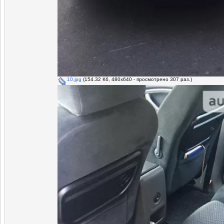
10.jpg
(154.32 Кб, 480x640 - просмотрено 307 раз.)