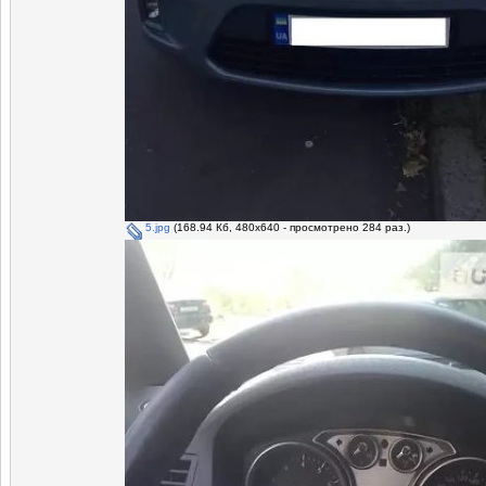
5.jpg
(168.94 Кб, 480x640 - просмотрено 284 раз.)