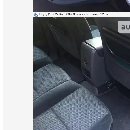
12.jpg
(132.29 Кб, 800x600 - просмотрено 832 раз.)