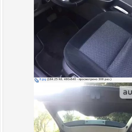
8.jpg
(184.25 Кб, 480x640 - просмотрено 308 раз.)