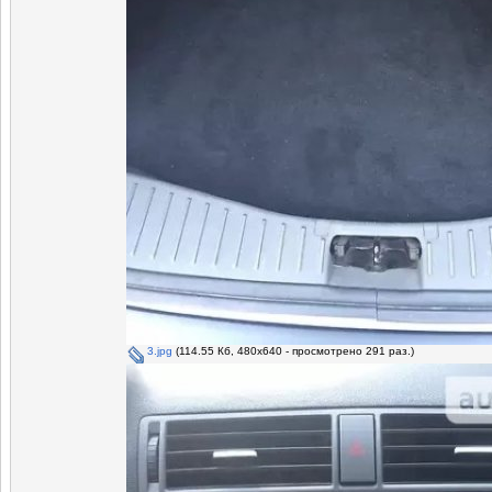
3.jpg
(114.55 Кб, 480x640 - просмотрено 291 раз.)