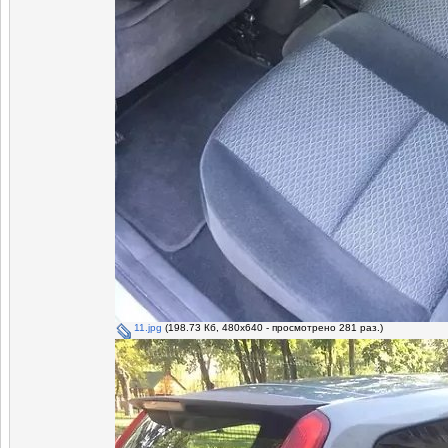
11.jpg
(198.73 Кб, 480x640 - просмотрено 281 раз.)