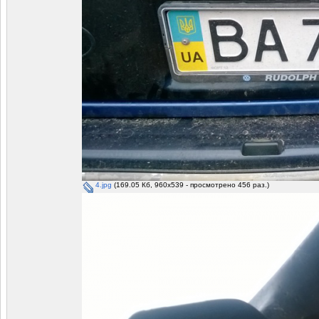
4.jpg
(169.05 Кб, 960x539 - просмотрено 456 раз.)