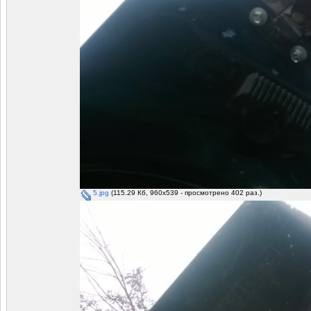
5.jpg
(115.29 Кб, 960x539 - просмотрено 402 раз.)