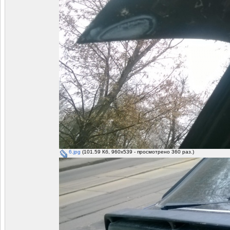
6.jpg
(101.59 Кб, 960x539 - просмотрено 360 раз.)