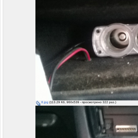
8.jpg
(113.29 Кб, 960x539 - просмотрено 322 раз.)