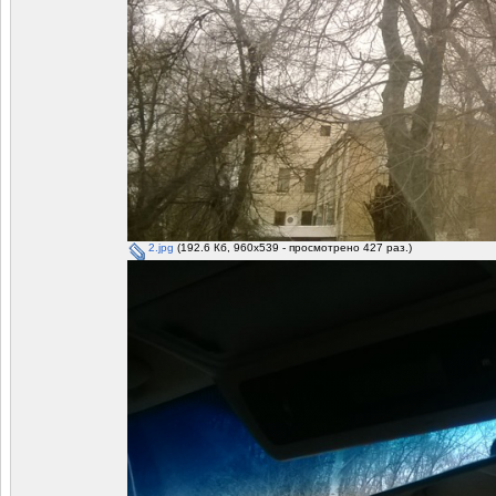
2.jpg
(192.6 Кб, 960x539 - просмотрено 427 раз.)