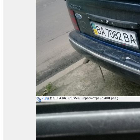
7.jpg
(160.04 Кб, 960x539 - просмотрено 400 раз.)