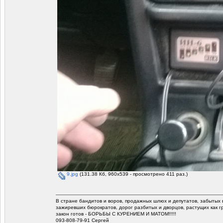
9.jpg
(131.38 Кб, 960x539 - просмотрено 411 раз.)
В стране бандитов и воров, продажных шлюх и депутатов, забытых 
зажиревших бюрократов, дорог разбитых и дворцов, растущих как г
закон готов - БОРЬБЫ С КУРЕНИЕМ И МАТОМ!!!!!
093-808-79-91 Сергей