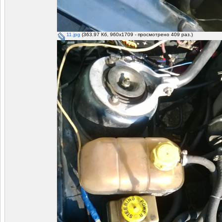
11.jpg
(363.97 Кб, 960x1709 - просмотрено 409 раз.)