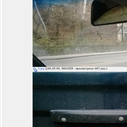
3.jpg
(184.45 Кб, 960x539 - просмотрено 467 раз.)