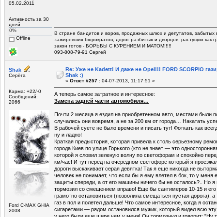
05.02.2011
Активность за 30
дней
0%
В стране бандитов и воров, продажных шлюх и депутатов, забытых 
Offline
зажиревших бюрократов, дорог разбитых и дворцов, растущих как г
закон готов - БОРЬБЫ С КУРЕНИЕМ И МАТОМ!!!!!
093-808-79-91 Сергей
Re: Уже не Kadett! И даже не Opel!!! FORD SCORPIO газ
Shak
Shak :)
Серёга
«
Ответ #257 :
04-07-2013, 11:17:51 »
Карма: +22/-0
А теперь самое затратное и интересное:
Сообщений:
Замена задней части автомобиля…
2066
Почти 2 месяца я ездил на приобретенном авто, местами были п
случались они вовремя, а не за 200 км от города… Накатать успе
В рабочей суете не было времени и писать тут! Фоткать как все
ну и ладно!
Краткая предыстория, которая привела к столь серьезному ремон
города Киев по улице Горького (кто не знает — это одностороння
которой я словил зеленую волну по светофорам и спокойно пере
км/час! И тут перед на очередном светофоре который я проезжа
дороги выскакивает серая девятка! Так я еще никогда не вытор
человек не понимает, что если бы я ему влетел в бок, то у меня
защиты спереди, а от его машины ничего бы не осталось?.. Но я
тормозил со смещением вправо! Еще бы сантимеров 10-15 и его 
грамотно остановиться (позволила смещаться пустая дорога), а
газ в пол и полетел дальше! Что самое интересное, когда я оста
Ford C-MAX GHIA
сигаретами — рядом остановился мужик, который видел всю эту 
2008
у него были еще шире чем у меня! Он тормознул и говорит: "Ну т