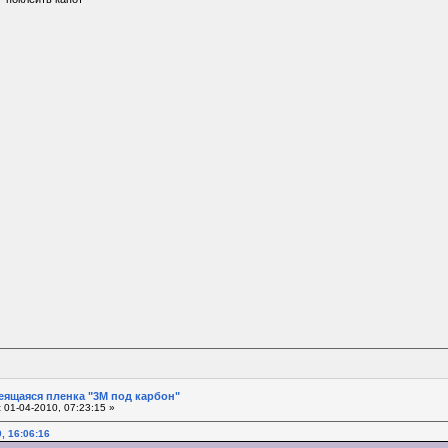
еящаяся пленка "3М под карбон"
:
01-04-2010, 07:23:15 »
0, 16:06:16