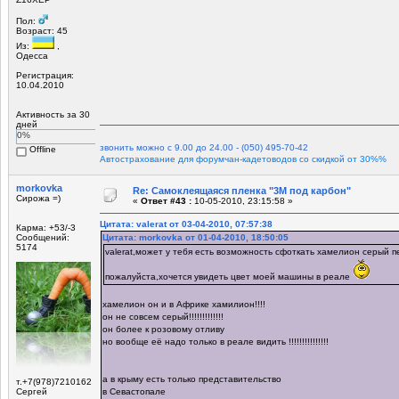
Пол:
Возраст: 45
Из:
,
Одесса
Регистрация:
10.04.2010
Активность за 30
дней
0%
звонить можно с 9.00 до 24.00 - (050) 495-70-42
Offline
Автострахование для форумчан-кадетоводов со скидкой от 30%%
morkovka
Re: Самоклеящаяся пленка "3М под карбон"
Сирожа =)
«
Ответ #43 :
10-05-2010, 23:15:58 »
Цитата: valerat от 03-04-2010, 07:57:38
Карма: +53/-3
Сообщений:
Цитата: morkovka от 01-04-2010, 18:50:05
5174
valerat,может у тебя есть возможность сфоткать хамелион серый 
пожалуйста,хочется увидеть цвет моей машины в реале
хамелион он и в Африке хамилион!!!!
он не совсем серый!!!!!!!!!!!!!
он более к розовому отливу
но вообще её надо только в реале видить !!!!!!!!!!!!!!!
а в крыму есть только представительство
т.+7(978)7210162
Сергей
в Севастопале