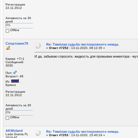
Регистрация:
22.11.2012
Активность за 30
дней
0%
Offline
Спортсмен79
Re: Тяжёлая судьба чистокровного немца.
«
Ответ #7252 :
13-11-2020, 08:12:35 »
И да, забываю спросить: жидкость для промывки инжектора - мут
Карма: +7/-1
Сообщений:
3030
Пол:
Возраст: 46
Из:
,
Брянск
Регистрация:
22.11.2012
Активность за 30
дней
0%
Offline
AKWoland
Re: Тяжёлая судьба чистокровного немца.
Lada Granta FL
«
Ответ #7253 :
13-11-2020, 15:40:24 »
2019 AT