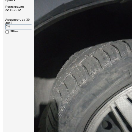
Брянск
Регистрация:
22.11.2012
Активность за 30
дней
0%
Offline