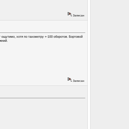
Записан
т ощутимо, хотя по тахометру +-100 оборотов. Бортовой
жний.
Записан