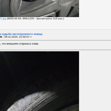
1.jpg
(4829.94 Кб, 889x1200 - просмотрено 316 раз.)
я судьба чистокровного немца.
6 :
06-11-2020, 22:56:07 »
, что внешняя сторона в хлам.