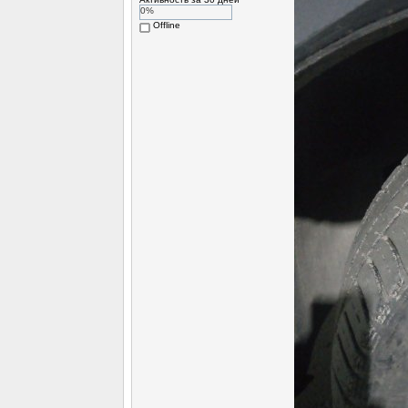
0%
Offline