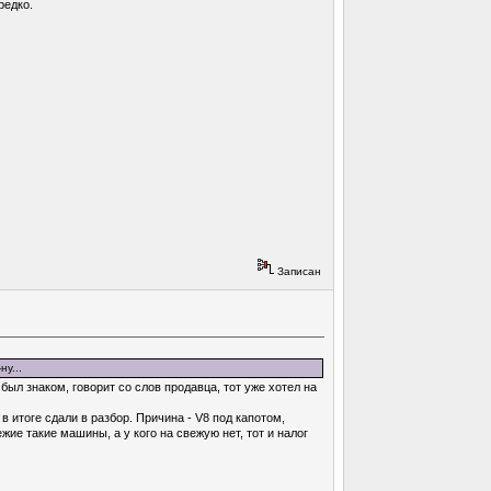
редко.
Записан
у...
был знаком, говорит со слов продавца, тот уже хотел на
 итоге сдали в разбор. Причина - V8 под капотом,
ежие такие машины, а у кого на свежую нет, тот и налог