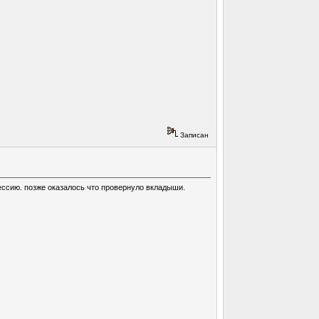
Записан
рессию. позже оказалось что провернуло вкладыши.