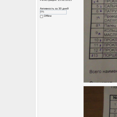
Активность за 30 дней
0%
Offline