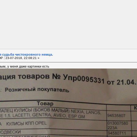
я судьба чистокровного немца.
7 :
23-07-2018, 22:08:21 »
ым, у меня даже картинки есть