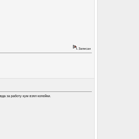
Записан
вда за работу кум взял копейки.