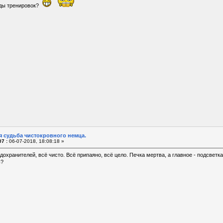
ды тренировок?
я судьба чистокровного немца.
7 :
06-07-2018, 18:08:18 »
дохранителей, всё чисто. Всё припаяно, всё цело. Печка мертва, а главное - подсветка
ь?