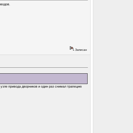
оводов.
Записан
 узле привода дворников и один раз снимал трапецию