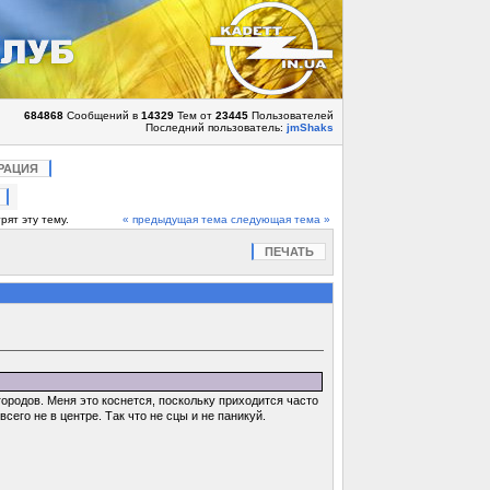
684868
Сообщений в
14329
Тем от
23445
Пользователей
Последний пользователь:
jmShaks
РАЦИЯ
рят эту тему.
« предыдущая тема
следующая тема »
ПЕЧАТЬ
городов. Меня это коснется, поскольку приходится часто
сего не в центре. Так что не сцы и не паникуй.