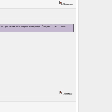
Записан
улятора печки и ползунков мертвы. Видимо, где то там
Записан