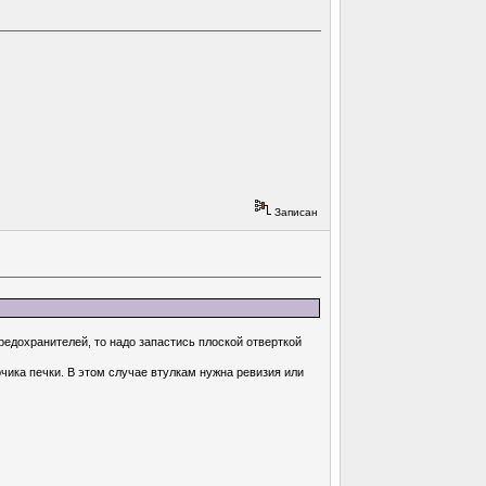
Записан
редохранителей, то надо запастись плоской отверткой
ика печки. В этом случае втулкам нужна ревизия или