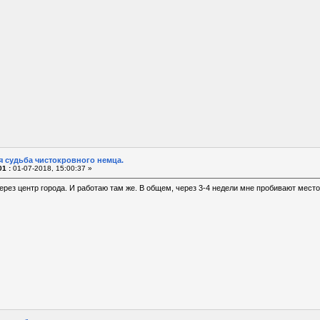
я судьба чистокровного немца.
1 :
01-07-2018, 15:00:37 »
через центр города. И работаю там же. В общем, через 3-4 недели мне пробивают мест