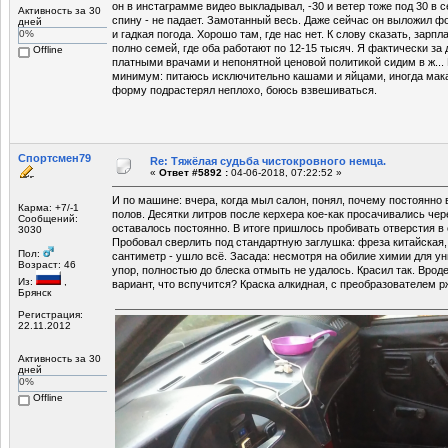
он в инстаграмме видео выкладывал, -30 и ветер тоже под 30 в с
Активность за 30
спину - не падает. Замотанный весь. Даже сейчас он выложил фо
дней
0%
и гадкая погода. Хорошо там, где нас нет. К слову сказать, зарп
полно семей, где оба работают по 12-15 тысяч. Я фактически за 
Offline
платными врачами и непонятной ценовой политикой сидим в ж... 
минимум: питаюсь исключительно кашами и яйцами, иногда мака
форму подрастерял неплохо, боюсь взвешиваться.
Спортсмен79
Re: Тяжёлая судьба чистокровного немца.
«
Ответ #5892 :
04-06-2018, 07:22:52 »
И по машине: вчера, когда мыл салон, понял, почему постоянно 
Карма: +7/-1
полов. Десятки литров после керхера кое-как просачивались чер
Сообщений:
оставалось постоянно. В итоге пришлось пробивать отверстия в
3030
Пробовал сверлить под стандартную заглушка: фреза китайская,
Пол:
сантиметр - ушло всё. Засада: несмотря на обилие химии для у
Возраст: 46
упор, полностью до блеска отмыть не удалось. Красил так. Вроде
Из:
,
вариант, что вспучится? Краска алкидная, с преобразователем 
Брянск
Регистрация:
22.11.2012
Активность за 30
дней
0%
Offline