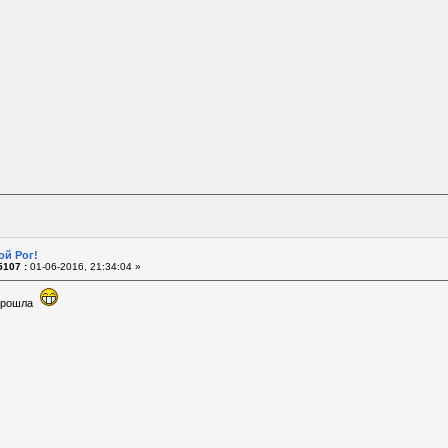
ой Рог!
107 :
01-06-2016, 21:34:04 »
 прошла