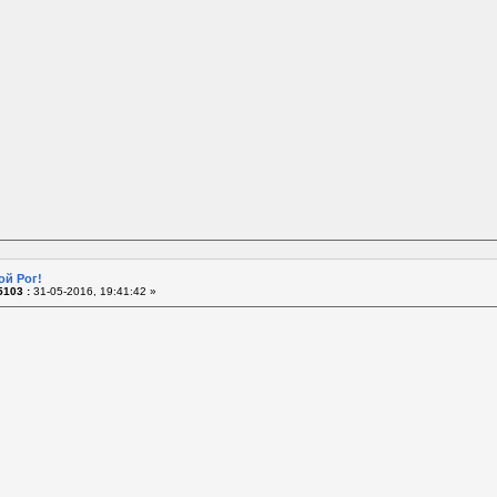
ой Рог!
103 :
31-05-2016, 19:41:42 »