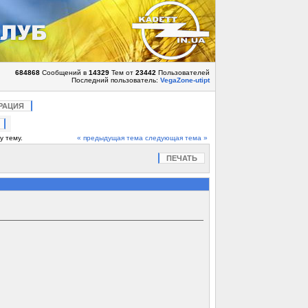
684868
Сообщений в
14329
Тем от
23442
Пользователей
Последний пользователь:
VegaZone-utipt
РАЦИЯ
у тему.
« предыдущая тема
следующая тема »
ПЕЧАТЬ