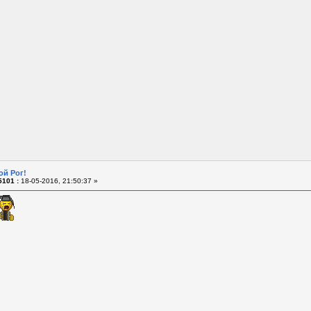
ой Рог!
101 :
18-05-2016, 21:50:37 »