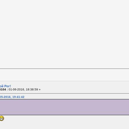
ой Рог!
104 :
01-06-2016, 18:38:59 »
05-2016, 19:41:42