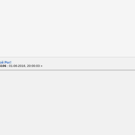
ой Рог!
106 :
01-06-2016, 20:00:03 »