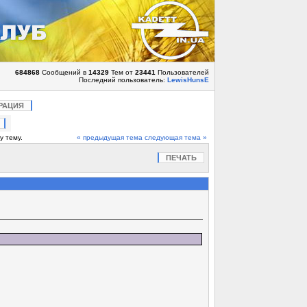
684868
Сообщений в
14329
Тем от
23441
Пользователей
Последний пользователь:
LewisHunsE
РАЦИЯ
у тему.
« предыдущая тема
следующая тема »
ПЕЧАТЬ