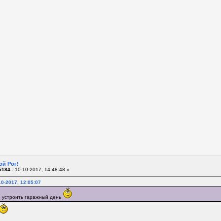
ой Рог!
184 :
10-10-2017, 14:48:48 »
0-2017, 12:05:07
е устроить гаражный день