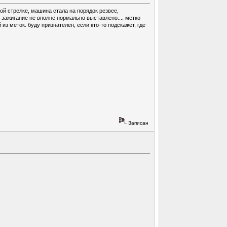
ой стрелке, машина стала на порядок резвее,
о зажигание не вполне нормально выставлено.... метко
 из меток. буду признателен, если кто-то подскажет, где
Записан