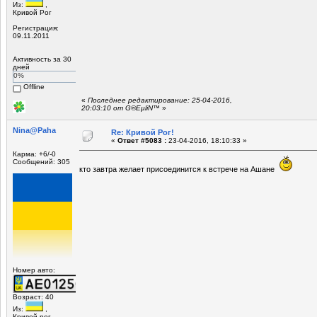
Из:
,
Кривой Рог
Регистрация:
09.11.2011
Активность за 30
дней
0%
Offline
«
Последнее редактирование: 25-04-2016,
20:03:10 от G®EµliN™
»
Nina@Paha
Re: Кривой Рог!
«
Ответ #5083 :
23-04-2016, 18:10:33 »
Карма: +6/-0
Сообщений: 305
кто завтра желает присоединится к встрече на Ашане
Номер авто:
Возраст: 40
Из:
,
Кривой рог