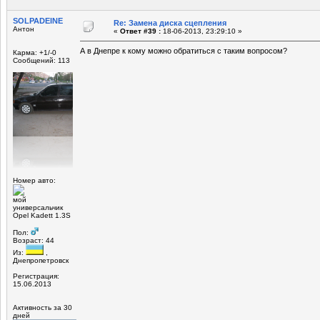
SOLPADEINE
Re: Замена диска сцепления
Антон
«
Ответ #39 :
18-06-2013, 23:29:10 »
А в Днепре к кому можно обратиться с таким вопросом?
Карма: +1/-0
Сообщений: 113
Номер авто:
мой
универсальчик
Opel Kadett 1.3S
Пол:
Возраст: 44
Из:
,
Днепропетровск
Регистрация:
15.06.2013
Активность за 30
дней