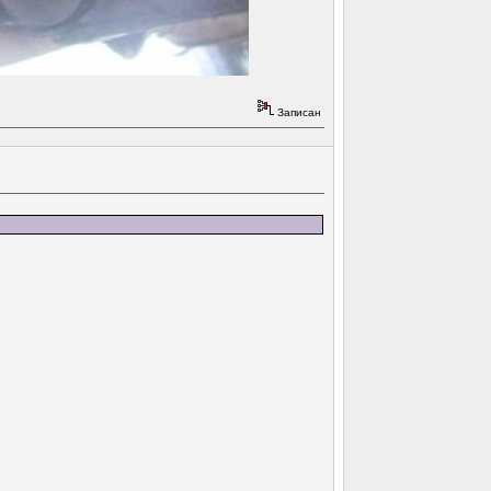
Записан