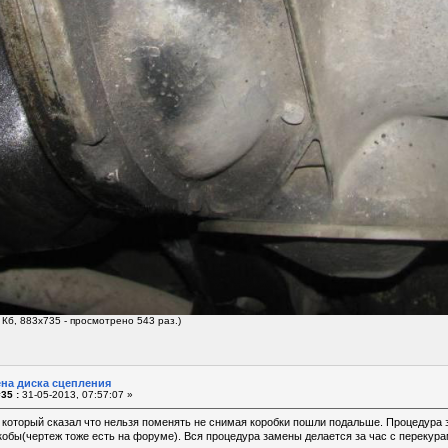
 Кб, 883x735 - просмотрено 543 раз.)
ена диска сцепления
35 :
31-05-2013, 07:57:07 »
 который сказал что нельзя поменять не снимая коробки пошли подальше. Процедура
обы(чертеж тоже есть на форуме). Вся процедура замены делается за час с перекура