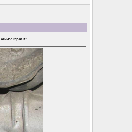
е снимая коробки?