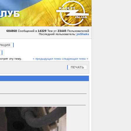
684868
Сообщений в
14329
Тем от
23445
Пользователей
Последний пользователь:
jmShaks
РАЦИЯ
отрят эту тему.
« предыдущая тема
следующая тема »
ПЕЧАТЬ