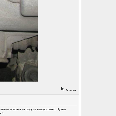
Записан
 замены описана на форуме неоднократно. Нужны
ми.