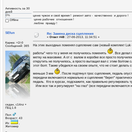
Активность за 30
дней
0%
ценю чужое и своё время ! ремонт авто - качественно и дорого !
ценю рабочие отношения !
Offline
люблю правду !
SEfun
Re: Замена диска сцепления
«
Ответ #48 :
27-06-2013, 11:34:51 »
Карма: +2/-0
На этих выходных поменял сцепление сам (новый комплект Luk от
Сообщений: 365
работы" чего-то у меня не получилось поменять
. Все делал
метку на маховике. А от с валом в коробке все просто получилос
открутить не получилось, а просто вытащил вал с этим болтом с
этот болт. Также убедился на своем опыте, что не стоит делать
меньше 3 мм
. После подтянул трос сцепления, педаль опус
передачи включаются нормально и сцепление "берет" практическ
педаль. Кто в курсах, подскажите, как правильно регулировать 
Или все так и регулируют "на глаз" (все передачи включаются 
седан, c14nz +
ГБЦ 1.6
Пол:
Возраст: 43
Из:
,
Житомир