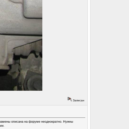
Записан
 замены описана на форуме неоднократно. Нужны
ми.