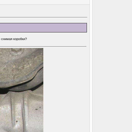
е снимая коробки?