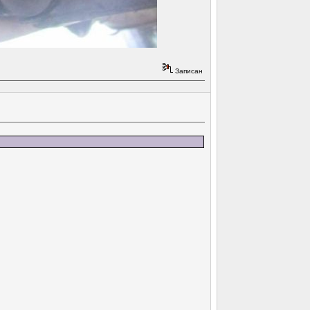
Записан