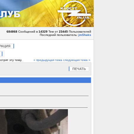
684868
Сообщений в
14329
Тем от
23445
Пользователей
Последний пользователь:
jmShaks
РАЦИЯ
отрят эту тему.
« предыдущая тема
следующая тема »
ПЕЧАТЬ