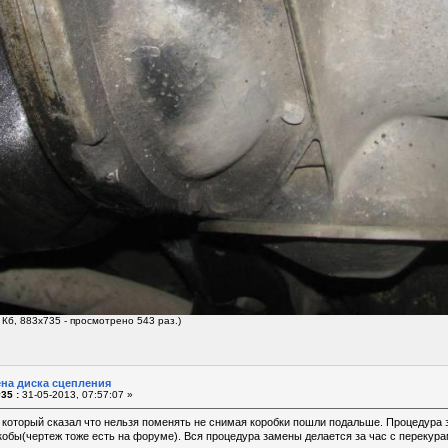
 Кб, 883x735 - просмотрено 543 раз.)
ена диска сцепления
35 :
31-05-2013, 07:57:07 »
 который сказал что нельзя поменять не снимая коробки пошли подальше. Процедура
обы(чертеж тоже есть на форуме). Вся процедура замены делается за час с перекура