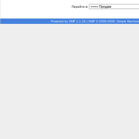
Перейти в:
Powered by SMF 1.1.19
|
SMF © 2006-2008, Simple Machin