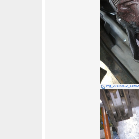
img_20180612_14502