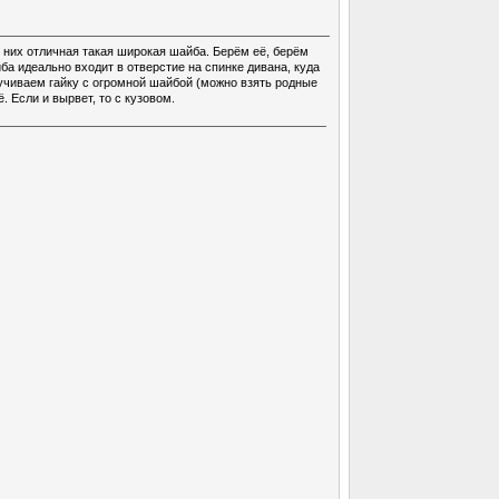
в них отличная такая широкая шайба. Берём её, берём
ба идеально входит в отверстие на спинке дивана, куда
учиваем гайку с огромной шайбой (можно взять родные
 Если и вырвет, то с кузовом.