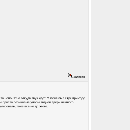
Записан
то непонятно откуда звук идет. У меня был стук при езде
ом просто резиновые упоры задней двери немного
лировать, тоже все не до этого.