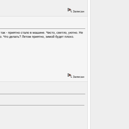
Записан
ак - приятно стало в машине. Чисто, светло, уютно. Не
о. Что делать? Летом приятно, зимой будет плохо.
Записан