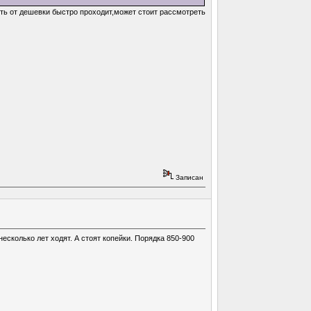
ть от дешевки быстро проходит,может стоит рассмотреть
Записан
есколько лет ходят. А стоят копейки. Порядка 850-900