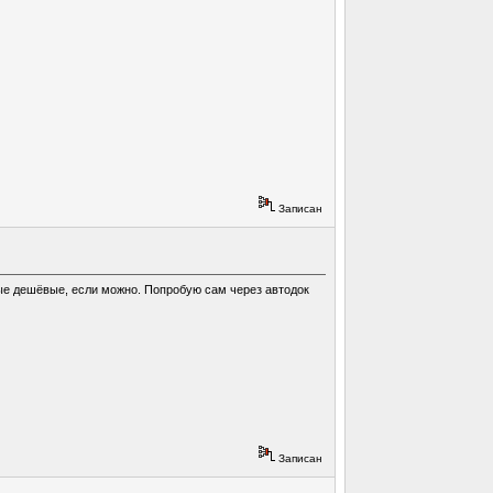
Записан
мые дешёвые, если можно. Попробую сам через автодок
Записан