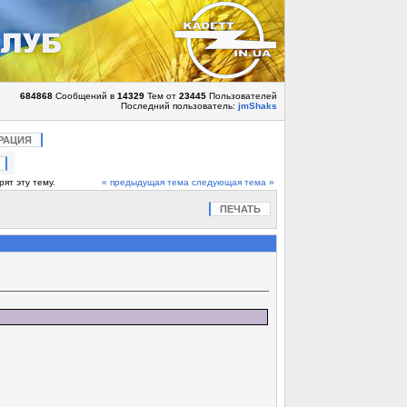
684868
Сообщений в
14329
Тем от
23445
Пользователей
Последний пользователь:
jmShaks
РАЦИЯ
ят эту тему.
« предыдущая тема
следующая тема »
ПЕЧАТЬ