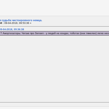
я судьба чистокровного немца.
0 :
09-04-2018, 09:53:36 »
9-04-2018, 09:36:38
? Амортизаторы. Читаю про Sensen - у людей на хондах, тойотах (они тяжелее) легко неско