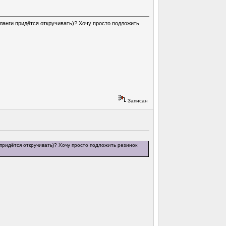
ланги придётся откручивать)? Хочу просто подложить
Записан
придётся откручивать)? Хочу просто подложить резинок