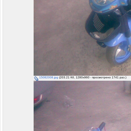
15082008.jpg
(203.21 Кб, 1280x960 - просмотрено 1741 раз.)