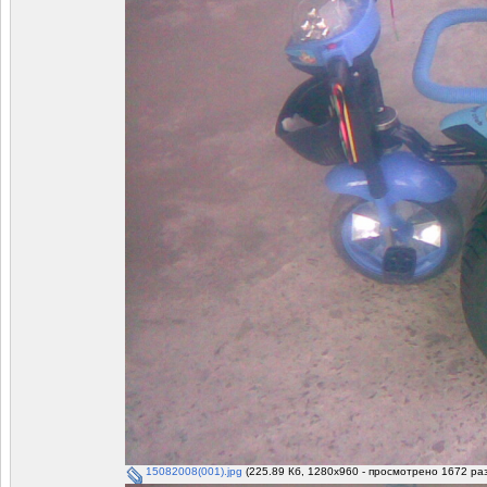
15082008(001).jpg
(225.89 Кб, 1280x960 - просмотрено 1672 раз