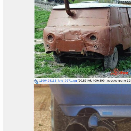
1196468113_foto_0271.jpg
(50.87 Кб, 400x300 - просмотрено 16