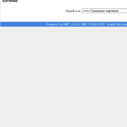
КАРТИНКИ
Перейти в:
Powered by SMF 1.1.19
|
SMF © 2006-2008, Simple Machin