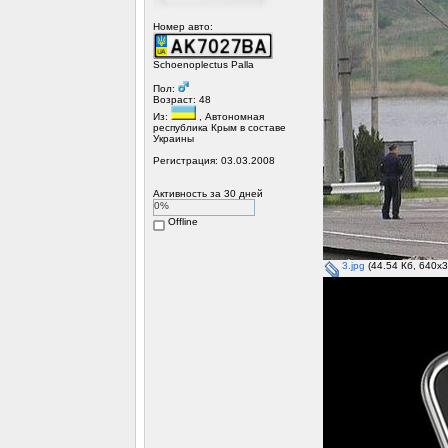
Номер авто:
Schoenoplectus Palla
Пол:
Возраст: 48
Из:
, Автономная
республика Крым в составе
Украины
Регистрация: 03.03.2008
Активность за 30 дней
0%
Offline
3.jpg
(44.54 Кб, 640x3