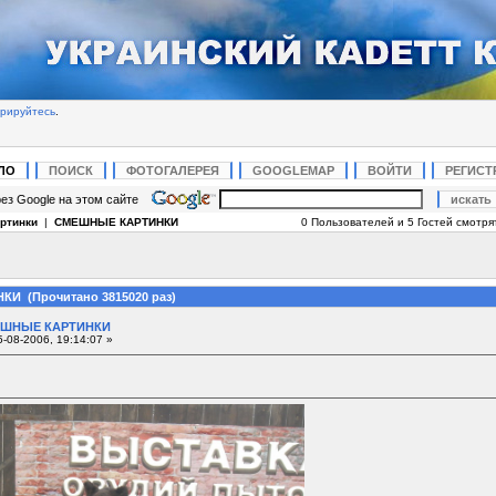
трируйтесь
.
ЛО
ПОИСК
ФОТОГАЛЕРЕЯ
GOOGLEMAP
ВОЙТИ
РЕГИСТ
ез Google на этом сайте
ртинки
|
СМЕШНЫЕ КАРТИНКИ
0 Пользователей и 5 Гостей смотрят
И (Прочитано 3815020 раз)
ШНЫЕ КАРТИНКИ
-08-2006, 19:14:07 »