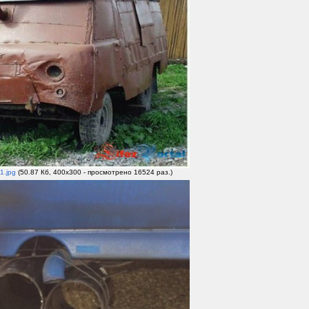
1.jpg
(50.87 Кб, 400x300 - просмотрено 16524 раз.)