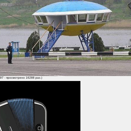
97 - просмотрено 16288 раз.)