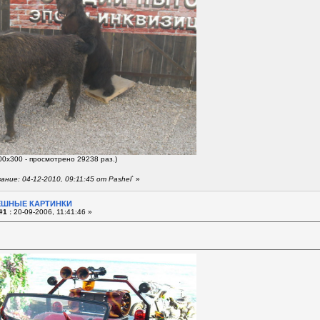
00x300 - просмотрено 29238 раз.)
ние: 04-12-2010, 09:11:45 от Pashel`
»
ЕШНЫЕ КАРТИНКИ
#1 :
20-09-2006, 11:41:46 »