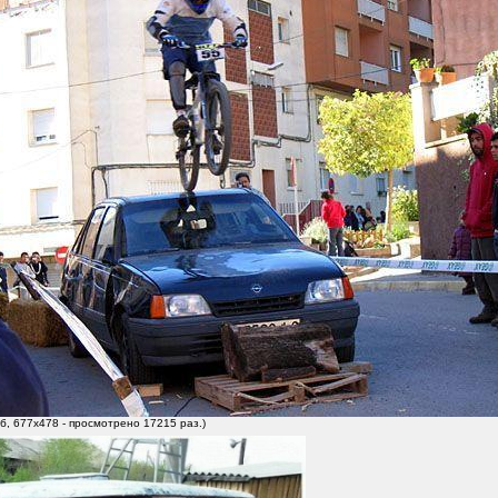
б, 677x478 - просмотрено 17215 раз.)