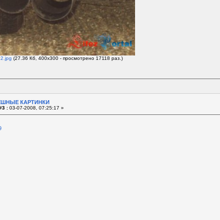
2.jpg
(27.36 Кб, 400x300 - просмотрено 17118 раз.)
ЕШНЫЕ КАРТИНКИ
#3 :
03-07-2008, 07:25:17 »
9