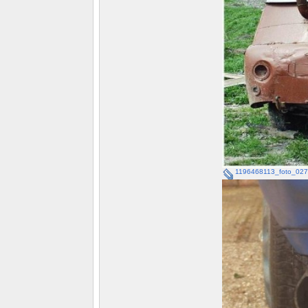
1196468113_foto_027