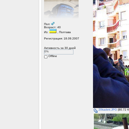
Пол:
Возраст: 40
Из:
, Полтава
Регистрация: 18.09.2007
Активность за 30 дней
0%
Offline
20kadett.JPG
(80.72 К