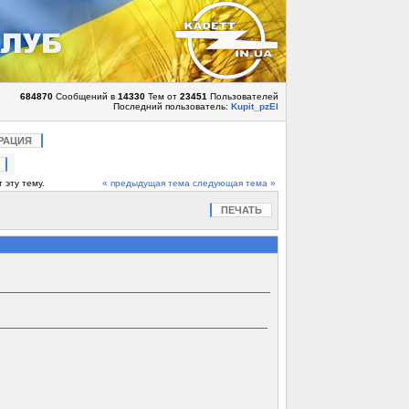
684870
Сообщений в
14330
Тем от
23451
Пользователей
Последний пользователь:
Kupit_pzEl
РАЦИЯ
 эту тему.
« предыдущая тема
следующая тема »
ПЕЧАТЬ