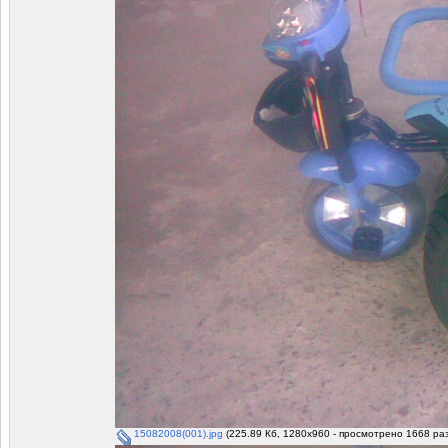
15082008(001).jpg
(225.89 Кб, 1280x960 - просмотрено 1668 раз