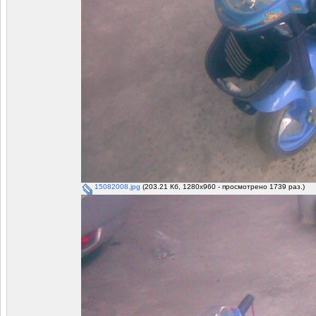
15082008.jpg
(203.21 Кб, 1280x960 - просмотрено 1739 раз.)