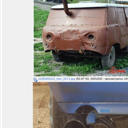
1196468113_foto_0271.jpg
(50.87 Кб, 400x300 - просмотрено 16