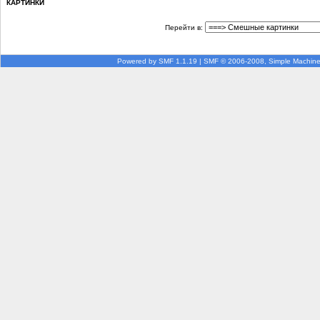
КАРТИНКИ
Перейти в:
Powered by SMF 1.1.19
|
SMF © 2006-2008, Simple Machin