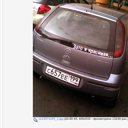
1215071165_1.jpg
(43.68 Кб, 400x533 - просмотрено 13439 раз.