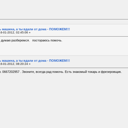
 машина, а ты вдали от дома - ПОМОЖЕМ!!!
6-01-2012, 02:45:06 »
. думаю разберемся. постораюсь помочь.
 машина, а ты вдали от дома - ПОМОЖЕМ!!!
6-01-2012, 08:20:24 »
 0667202957 . Звоните, всегда рад помочь. Есть знакомый токарь и фрезеровщик.