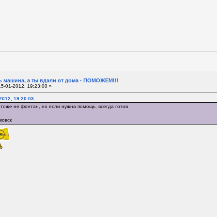
 машина, а ты вдали от дома - ПОМОЖЕМ!!!
5-01-2012, 19:23:00 »
-2012, 19:20:03
 тоже не фонтан, но если нужна помощь, всегда готов
ковск