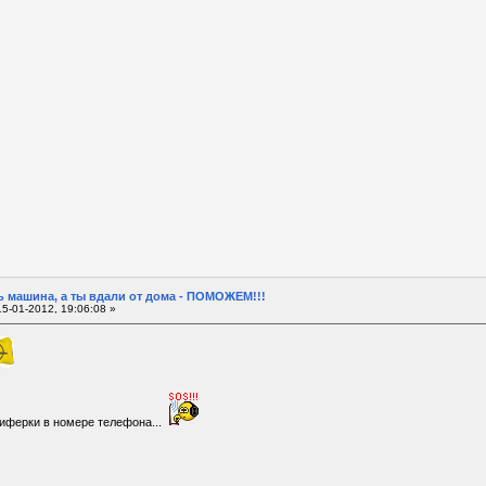
 машина, а ты вдали от дома - ПОМОЖЕМ!!!
5-01-2012, 19:06:08 »
 циферки в номере телефона...