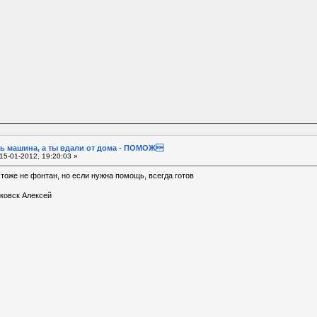
ь машина, а ты вдали от дома - ПОМОЖ
15-01-2012, 19:20:03 »
 тоже не фонтан, но если нужна помощь, всегда готов
ковск Алексей