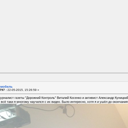
o-мобиль
797 :
22-05-2015, 15:26:59 »
журналист газеты "Дорожний Контроль" Виталий Косенко и активист Александр Куницкий
 всё таки я многому научился с их видео. Было интересно, хотя я и ушёл до окончания 