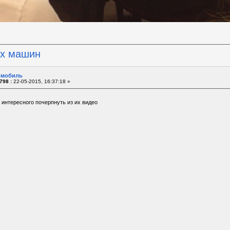
их машин
o-мобиль
798 :
22-05-2015, 16:37:18 »
 интересного почерпнуть из их видео