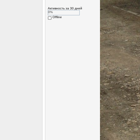
Активность за 30 дней
0%
Offline