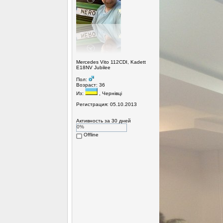
Mercedes Vito 112CDI, Kadett
E18NV Jubilee
Пол:
Возраст: 36
Из:
, Чернівці
Регистрация: 05.10.2013
Активность за 30 дней
0%
Offline