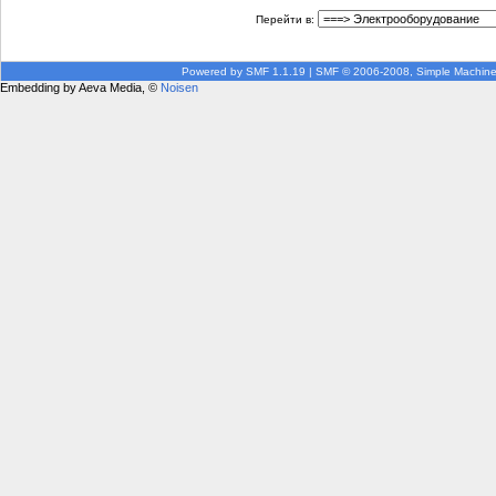
Перейти в:
Powered by SMF 1.1.19
|
SMF © 2006-2008, Simple Machin
Embedding by Aeva Media, ©
Noisen