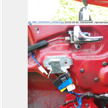
IMG_20150510_163903.jpg
(1316.26 Кб, 3264x2448 - просмотрен