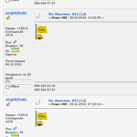
095 949 57 87
АНДРЕЙ1981
Re: Маховик- Ф13 (1,6)
«
Ответ #68 :
30-10-2016, 14:22:05 »
Карма: +150/-0
Сообщений:
1678
Пол:
Возраст: 45
Из:
,
Одесса
Регистрация:
09.10.2011
Активность за 30
дней
0%
096 625 52 05
Offline
095 949 57 87
АНДРЕЙ1981
Re: Маховик- Ф13 (1,6)
«
Ответ #69 :
08-11-2016, 07:20:13 »
Карма: +150/-0
Сообщений:
1678
Пол:
Возраст: 45