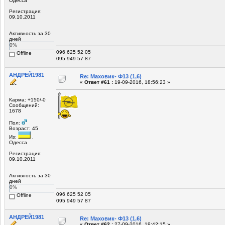
Одесса
Регистрация:
09.10.2011
Активность за 30
дней
0%
096 625 52 05
Offline
095 949 57 87
АНДРЕЙ1981
Re: Маховик- Ф13 (1,6)
«
Ответ #61 :
19-09-2016, 18:56:23 »
Карма: +150/-0
Сообщений:
1678
Пол:
Возраст: 45
Из:
,
Одесса
Регистрация:
09.10.2011
Активность за 30
дней
0%
096 625 52 05
Offline
095 949 57 87
АНДРЕЙ1981
Re: Маховик- Ф13 (1,6)
«
Ответ #62 :
27-09-2016, 19:42:15 »