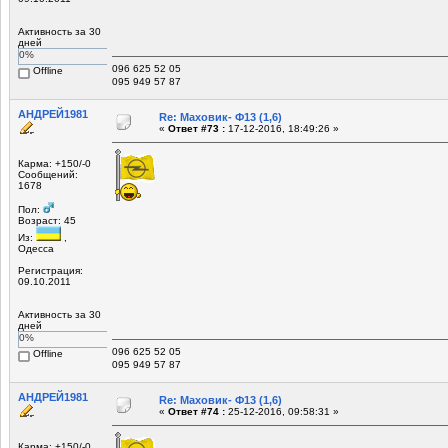
Активность за 30
дней
0%
096 625 52 05
Offline
095 949 57 87
АНДРЕЙ1981
Re: Маховик- Ф13 (1,6)
«
Ответ #73 :
17-12-2016, 18:49:26 »
Карма: +150/-0
Сообщений:
1678
Пол:
Возраст: 45
Из:
,
Одесса
Регистрация:
09.10.2011
Активность за 30
дней
0%
096 625 52 05
Offline
095 949 57 87
АНДРЕЙ1981
Re: Маховик- Ф13 (1,6)
«
Ответ #74 :
25-12-2016, 09:58:31 »
Карма: +150/-0