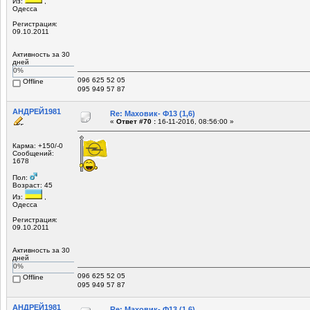
Из:
,
Одесса
Регистрация:
09.10.2011
Активность за 30
дней
0%
096 625 52 05
Offline
095 949 57 87
АНДРЕЙ1981
Re: Маховик- Ф13 (1,6)
«
Ответ #70 :
16-11-2016, 08:56:00 »
Карма: +150/-0
Сообщений:
1678
Пол:
Возраст: 45
Из:
,
Одесса
Регистрация:
09.10.2011
Активность за 30
дней
0%
096 625 52 05
Offline
095 949 57 87
АНДРЕЙ1981
Re: Маховик- Ф13 (1,6)