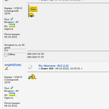
Карма: +150/-0
Сообщений:
1678
Пол:
Возраст: 45
Из:
,
Одесса
Регистрация:
09.10.2011
Активность за 30
дней
0%
096 625 52 05
Offline
095 949 57 87
АНДРЕЙ1981
Re: Маховик- Ф13 (1,6)
«
Ответ #63 :
06-10-2016, 10:25:51 »
Карма: +150/-0
Сообщений:
1678
Пол:
Возраст: 45
Из:
,
Одесса
Регистрация:
09.10.2011