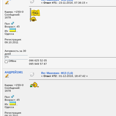
«
Ответ #71 :
23-11-2016, 07:36:15 »
Карма: +150/-0
Сообщений:
1678
Пол:
Возраст: 45
Из:
,
Одесса
Регистрация:
09.10.2011
Активность за 30
дней
0%
096 625 52 05
Offline
095 949 57 87
АНДРЕЙ1981
Re: Маховик- Ф13 (1,6)
«
Ответ #72 :
01-12-2016, 18:47:42 »
Карма: +150/-0
Сообщений:
1678
Пол:
Возраст: 45
Из:
,
Одесса
Регистрация:
09.10.2011