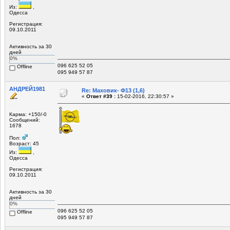
Из:
,
Одесса
Регистрация:
09.10.2011
Активность за 30
дней
0%
096 625 52 05
Offline
095 949 57 87
АНДРЕЙ1981
Re: Маховик- Ф13 (1,6)
«
Ответ #39 :
15-02-2016, 22:30:57 »
Карма: +150/-0
Сообщений:
1678
Пол:
Возраст: 45
Из:
,
Одесса
Регистрация:
09.10.2011
Активность за 30
дней
0%
096 625 52 05
Offline
095 949 57 87