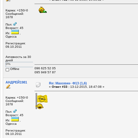
Карма: +150/-0
Сообщений:
1678
Пол:
Возраст: 45
Из:
,
Одесса
Регистрация:
09.10.2011
Активность за 30
дней
0%
096 625 52 05
Offline
095 949 57 87
АНДРЕЙ1981
Re: Маховик- Ф13 (1,6)
«
Ответ #33 :
13-12-2015, 18:47:08 »
Карма: +150/-0
Сообщений:
1678
Пол:
Возраст: 45
Из:
,
Одесса
Регистрация:
09.10.2011