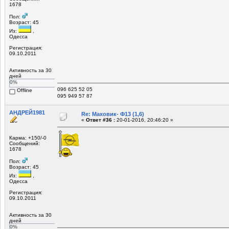
1678
Пол:
Возраст: 45
Из:
,
Одесса
Регистрация:
09.10.2011
Активность за 30
дней
0%
096 625 52 05
Offline
095 949 57 87
АНДРЕЙ1981
Re: Маховик- Ф13 (1,6)
«
Ответ #36 :
20-01-2016, 20:46:20 »
Карма: +150/-0
Сообщений:
1678
Пол:
Возраст: 45
Из:
,
Одесса
Регистрация:
09.10.2011
Активность за 30
дней
0%