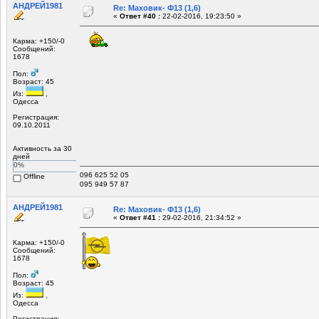
АНДРЕЙ1981
Re: Маховик- Ф13 (1,6)
«
Ответ #40 :
22-02-2016, 19:23:50 »
Карма: +150/-0
Сообщений:
1678
Пол:
Возраст: 45
Из:
,
Одесса
Регистрация:
09.10.2011
Активность за 30
дней
0%
096 625 52 05
Offline
095 949 57 87
АНДРЕЙ1981
Re: Маховик- Ф13 (1,6)
«
Ответ #41 :
29-02-2016, 21:34:52 »
Карма: +150/-0
Сообщений:
1678
Пол:
Возраст: 45
Из:
,
Одесса
Регистрация: