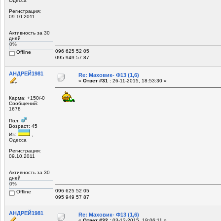
Одесса
Регистрация:
09.10.2011
Активность за 30
дней
0%
096 625 52 05
Offline
095 949 57 87
АНДРЕЙ1981
Re: Маховик- Ф13 (1,6)
«
Ответ #31 :
26-11-2015, 18:53:30 »
Карма: +150/-0
Сообщений:
1678
Пол:
Возраст: 45
Из:
,
Одесса
Регистрация:
09.10.2011
Активность за 30
дней
0%
096 625 52 05
Offline
095 949 57 87
АНДРЕЙ1981
Re: Маховик- Ф13 (1,6)
«
Ответ #32 :
03-12-2015, 19:06:11 »