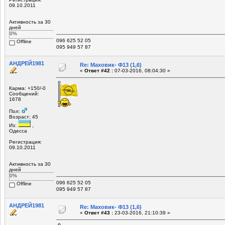
09.10.2011
Активность за 30
дней
0%
096 625 52 05
Offline
095 949 57 87
АНДРЕЙ1981
Re: Маховик- Ф13 (1,6)
«
Ответ #42 :
07-03-2016, 08:04:30 »
Карма: +150/-0
Сообщений:
1678
Пол:
Возраст: 45
Из:
,
Одесса
Регистрация:
09.10.2011
Активность за 30
дней
0%
096 625 52 05
Offline
095 949 57 87
АНДРЕЙ1981
Re: Маховик- Ф13 (1,6)
«
Ответ #43 :
23-03-2016, 21:10:39 »