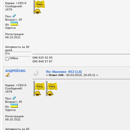
Карма: +150/-0
Сообщений:
1678
Пол:
Возраст: 45
Из:
,
Одесса
Регистрация:
09.10.2011
Активность за 30
дней
0%
096 625 52 05
Offline
095 949 57 87
АНДРЕЙ1981
Re: Маховик- Ф13 (1,6)
«
Ответ #44 :
30-03-2016, 20:45:11 »
Карма: +150/-0
Сообщений:
1678
Пол:
Возраст: 45
Из:
,
Одесса
Регистрация:
09.10.2011
Активность за 30