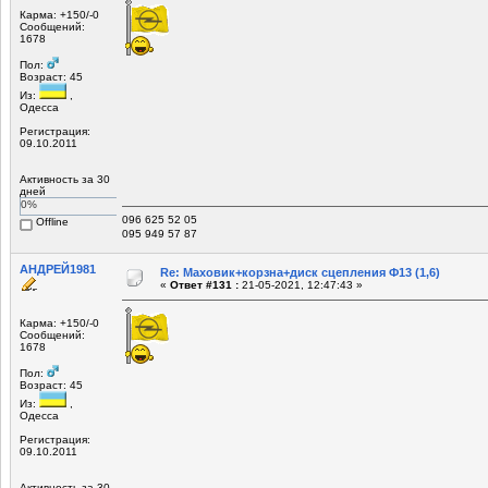
Карма: +150/-0
Сообщений:
1678
Пол:
Возраст: 45
Из:
,
Одесса
Регистрация:
09.10.2011
Активность за 30
дней
0%
096 625 52 05
Offline
095 949 57 87
АНДРЕЙ1981
Re: Маховик+корзна+диск сцепления Ф13 (1,6)
«
Ответ #131 :
21-05-2021, 12:47:43 »
Карма: +150/-0
Сообщений:
1678
Пол:
Возраст: 45
Из:
,
Одесса
Регистрация:
09.10.2011
Активность за 30