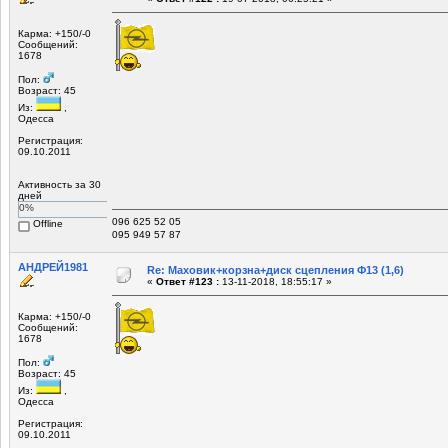
Карма: +150/-0
Сообщений:
1678
Пол:
Возраст: 45
Из:
,
Одесса
Регистрация:
09.10.2011
Активность за 30
дней
0%
096 625 52 05
Offline
095 949 57 87
АНДРЕЙ1981
Re: Маховик+корзна+диск сцепления Ф13 (1,6)
«
Ответ #123 :
13-11-2018, 18:55:17 »
Карма: +150/-0
Сообщений:
1678
Пол:
Возраст: 45
Из:
,
Одесса
Регистрация:
09.10.2011