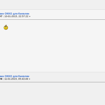
зин ОККО для Киевлян
#7 :
10-01-2015, 22:57:22 »
в.
зин ОККО для Киевлян
#8 :
11-01-2015, 05:43:49 »