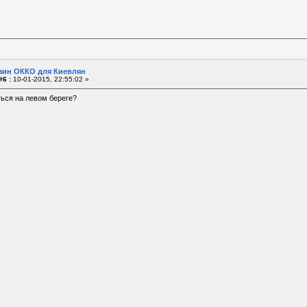
зин ОККО для Киевлян
#6 :
10-01-2015, 22:55:02 »
ься на левом береге?