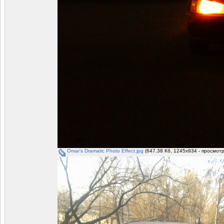
Omar's Dramatic Photo Effect.jpg
(647.38 Кб, 1245x934 - просмотр