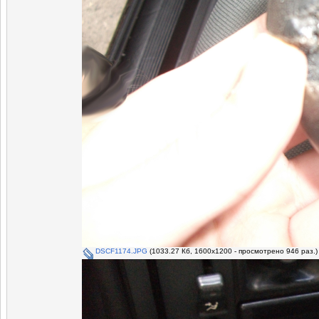
DSCF1174.JPG
(1033.27 Кб, 1600x1200 - просмотрено 946 раз.)