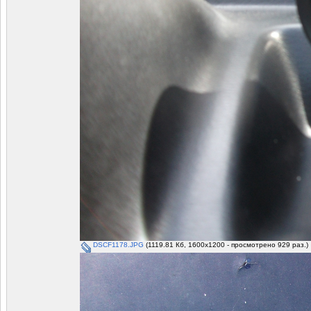
DSCF1178.JPG
(1119.81 Кб, 1600x1200 - просмотрено 929 раз.)