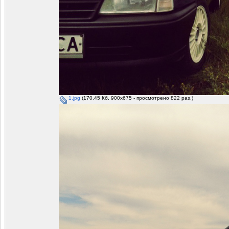
1.jpg
(170.45 Кб, 900x675 - просмотрено 822 раз.)