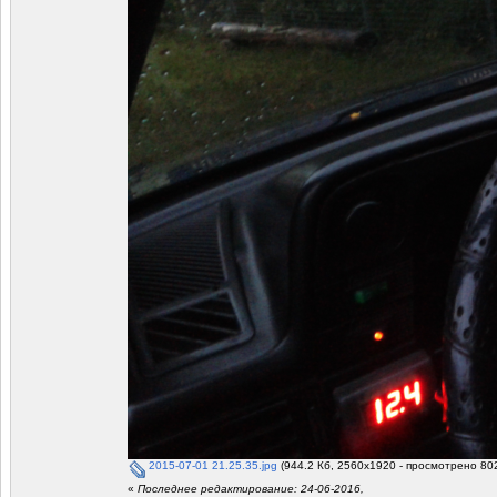
2015-07-01 21.25.35.jpg
(944.2 Кб, 2560x1920 - просмотрено 802
«
Последнее редактирование: 24-06-2016,