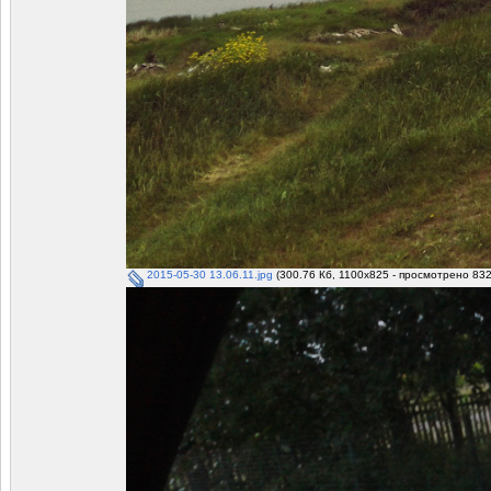
2015-05-30 13.06.11.jpg
(300.76 Кб, 1100x825 - просмотрено 832