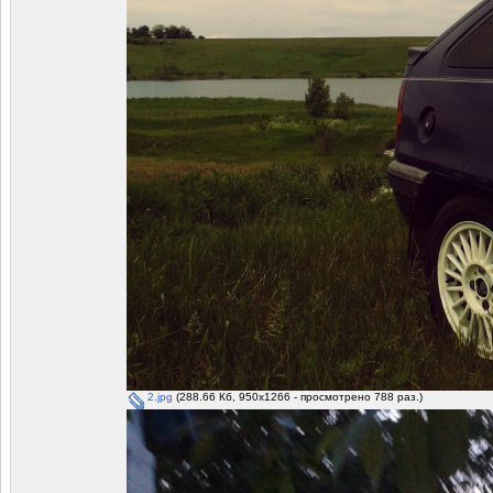
2.jpg
(288.66 Кб, 950x1266 - просмотрено 788 раз.)