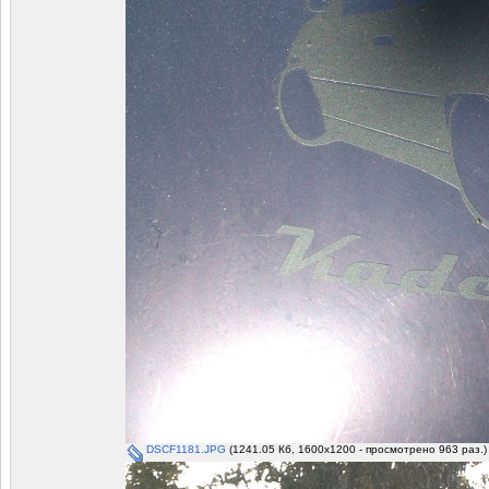
DSCF1181.JPG
(1241.05 Кб, 1600x1200 - просмотрено 963 раз.)