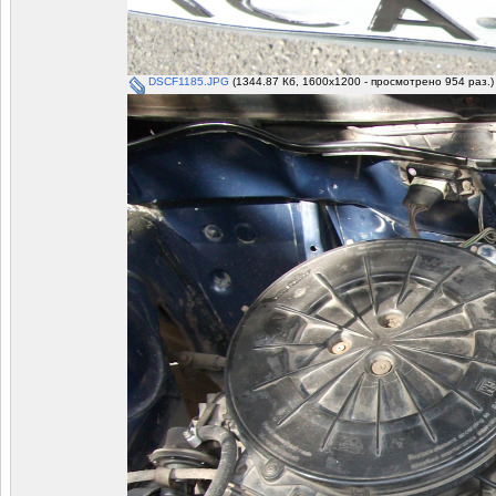
DSCF1185.JPG
(1344.87 Кб, 1600x1200 - просмотрено 954 раз.)