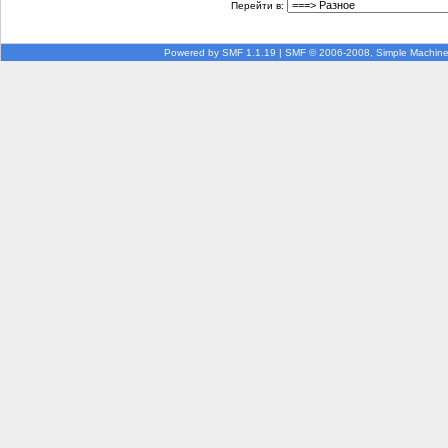
Перейти в:
Powered by SMF 1.1.19
|
SMF © 2006-2008, Simple Machin