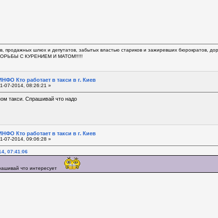
в, продажных шлюх и депутатов, забытых властью стариков и зажиревших бюрократов, доро
 БОРЬБЫ С КУРЕНИЕМ И МАТОМ!!!!!
НФО Кто работает в такси в г. Киев
1-07-2014, 08:26:21 »
ном такси. Спрашивай что надо
НФО Кто работает в такси в г. Киев
1-07-2014, 09:06:28 »
4, 07:41:06
ашивай что интересует