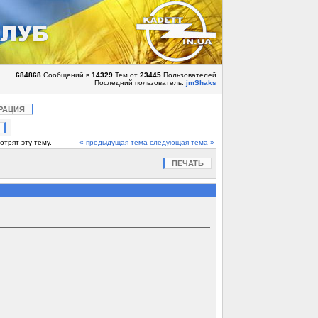
684868
Сообщений в
14329
Тем от
23445
Пользователей
Последний пользователь:
jmShaks
РАЦИЯ
отрят эту тему.
« предыдущая тема
следующая тема »
ПЕЧАТЬ