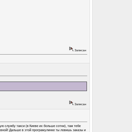
Записан
Записан
 службу такси (в Киеве их больше сотни), там тебе
ывной! Дальше в этой програмулинке ты ловишь заказы и