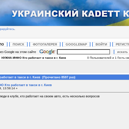
трируйтесь
.
ЛО
ПОИСК
ФОТОГАЛЕРЕЯ
GOOGLEMAP
ВОЙТИ
РЕГИСТ
ез Google на этом сайте
|
НУЖНА ИНФО Кто работает в такси в г. Киев
0 Пользователей и 1 Гость см
ботает в такси в г. Киев (Прочитано 8597 раз)
 Кто работает в такси в г. Киев
, 13:58:14 »
люди в клубе, кто работает на своем авто, есть несколько вопросов