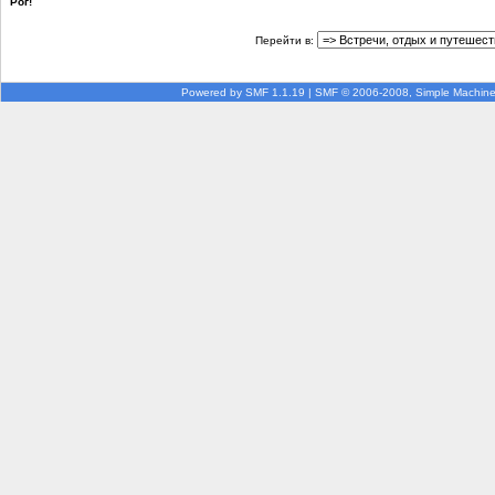
Рог!
Перейти в:
Powered by SMF 1.1.19
|
SMF © 2006-2008, Simple Machin