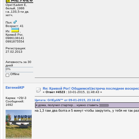
Opel Kadett E,
белый, 1986
г.в.,13S,5-ти дв.
хетч.
Пол:
Возраст: 41
Из:
,
Кривой Рог,
0986138141
0991875554
Регистрация:
27.02.2013
Активность за 30
дней
0%
Offline
ЕвгенийКР
Re: Кривой Рог! Общаемся!(встреча последнее воскрес
«
Ответ #4523 :
10-01-2015, 11:48:43 »
Карма: +29/-3
Цитата: G®EµliN™ от 09-01-2015, 23:16:42
Сообщений:
1692
я дома, получил стартер... нужно ставить ))))))))))
на 1,3 там два болта и 5 минут чтобы закрутить, у тебя не так ра