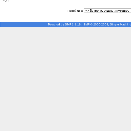
Рог!
Перейти в:
Powered by SMF 1.1.19
|
SMF © 2006-2008, Simple Machin