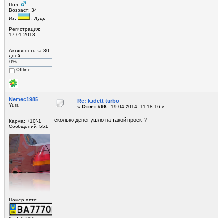
Пол:
Возраст: 34
Из:
, Луцк
Регистрация:
17.01.2013
Активность за 30
дней
0%
Offline
Nemec1985
Re: kadett turbo
Yura
«
Ответ #96 :
19-04-2014, 11:18:16 »
сколько денег ушло на такой проект?
Карма: +10/-1
Сообщений: 551
Номер авто: