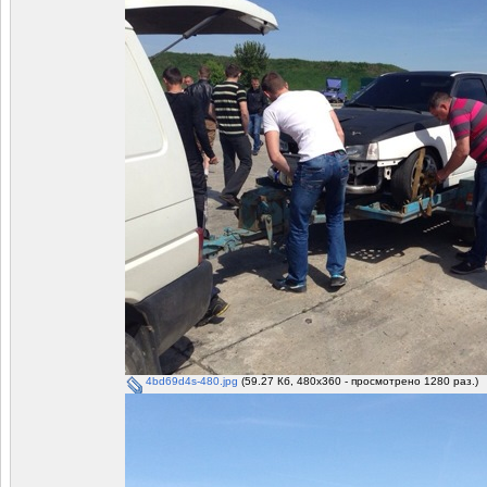
4bd69d4s-480.jpg
(59.27 Кб, 480x360 - просмотрено 1280 раз.)