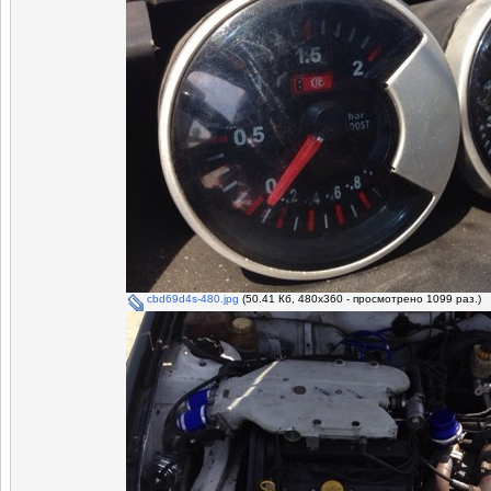
cbd69d4s-480.jpg
(50.41 Кб, 480x360 - просмотрено 1099 раз.)