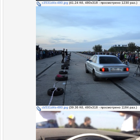
c3531d4s-480.jpg
(41.24 Кб, 480x318 - просмотрено 1230 раз.)
cb531d4s-480.jpg
(39.36 Кб, 480x318 - просмотрено 1184 раз.)