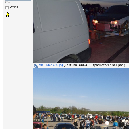
0%
Offline
60d31d4s-480.jpg
(26.98 Кб, 480x318 - просмотрено 681 раз.)