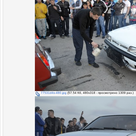
77531d4s-480.jpg
(57.54 Кб, 480x318 - просмотрено 1309 раз.)