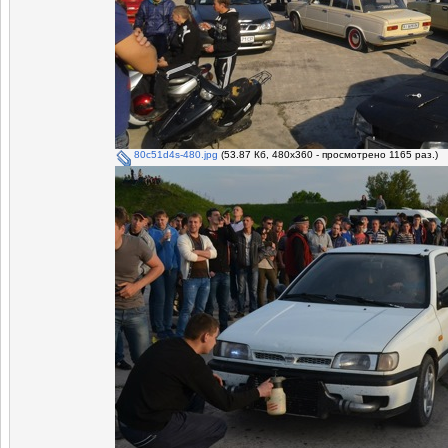
80c51d4s-480.jpg
(53.87 Кб, 480x360 - просмотрено 1165 раз.)