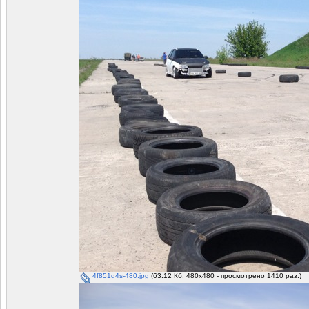
4f851d4s-480.jpg
(63.12 Кб, 480x480 - просмотрено 1410 раз.)