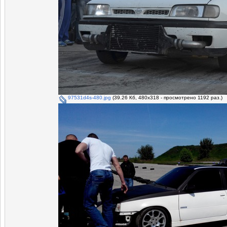
97531d4s-480.jpg
(39.26 Кб, 480x318 - просмотрено 1192 раз.)