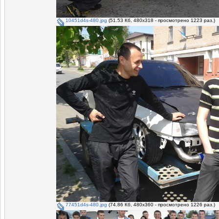
10451d4s-480.jpg
(51.53 Кб, 480x318 - просмотрено 1223 раз.)
77451d4s-480.jpg
(74.86 Кб, 480x360 - просмотрено 1226 раз.)