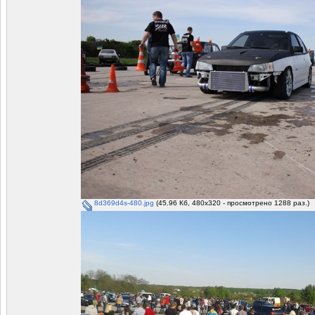
8d369d4s-480.jpg
(45.96 Кб, 480x320 - просмотрено 1288 раз.)