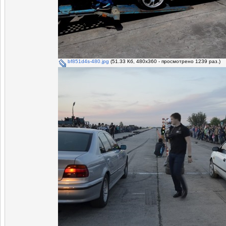
bf851d4s-480.jpg
(51.33 Кб, 480x360 - просмотрено 1239 раз.)