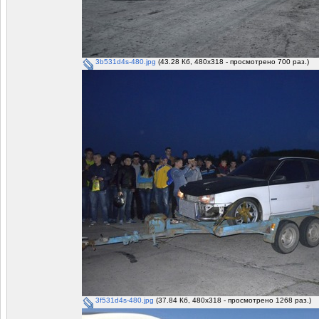
3b531d4s-480.jpg
(43.28 Кб, 480x318 - просмотрено 700 раз.)
3f531d4s-480.jpg
(37.84 Кб, 480x318 - просмотрено 1268 раз.)