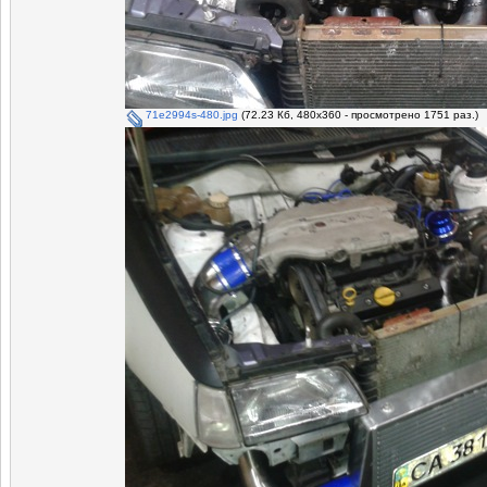
71e2994s-480.jpg
(72.23 Кб, 480x360 - просмотрено 1751 раз.)