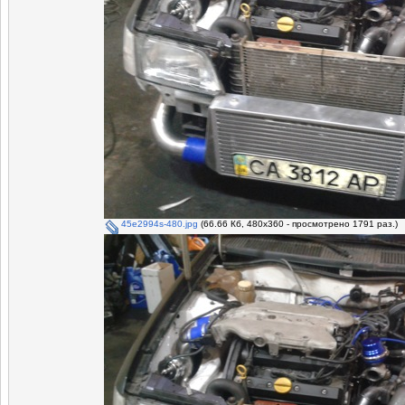
45e2994s-480.jpg
(66.66 Кб, 480x360 - просмотрено 1791 раз.)