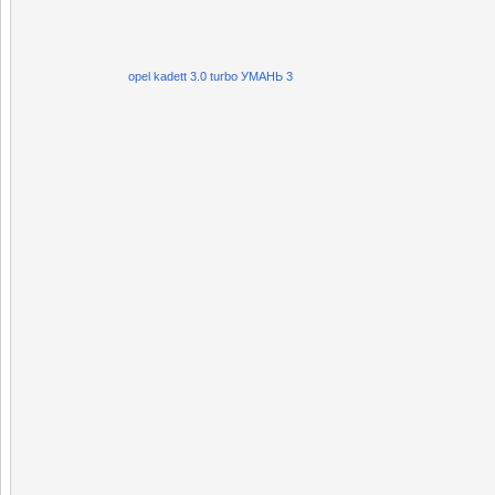
opel kadett 3.0 turbo УМАНЬ 3