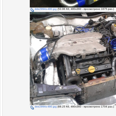
dde2994s-480.jpg
(53.96 Кб, 480x360 - просмотрено 1675 раз.)
dee2994s-480.jpg
(68.25 Кб, 480x360 - просмотрено 1704 раз.)