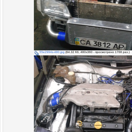
55e2994s-480.jpg
(64.32 Кб, 480x360 - просмотрено 1768 раз.)