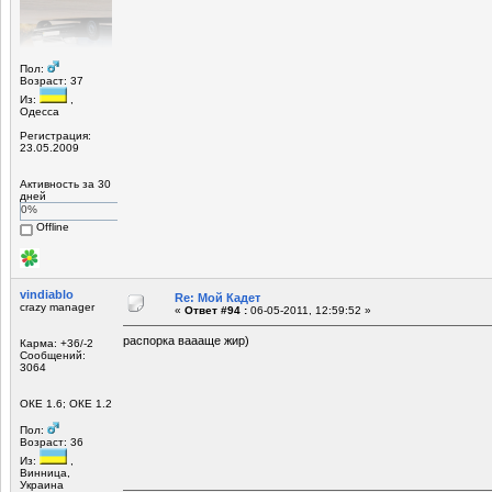
Пол:
Возраст: 37
Из:
,
Одесса
Регистрация:
23.05.2009
Активность за 30
дней
0%
Offline
vindiablo
Re: Мой Кадет
crazy manager
«
Ответ #94 :
06-05-2011, 12:59:52 »
распорка ваааще жир)
Карма: +36/-2
Сообщений:
3064
ОКЕ 1.6; ОКЕ 1.2
Пол:
Возраст: 36
Из:
,
Винница,
Украина