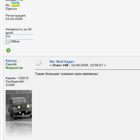
Из:
,
Одесса
Регистрация:
23.05.2009
Активность за 30
дней
0%
Offline
Кактус
Re: Мой Кадет
Сергей
«
Ответ #48 :
10-08-2009, 15:58:57 »
Модератор
Такие большие туманки хрен врежешь!
Карма: +192/-9
Сообщений:
11306