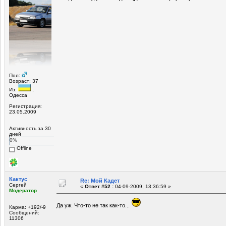
Пол:
Возраст: 37
Из:
,
Одесса
Регистрация:
23.05.2009
Активность за 30
дней
0%
Offline
Кактус
Re: Мой Кадет
Сергей
«
Ответ #52 :
04-09-2009, 13:36:59 »
Модератор
Да уж. Что-то не так как-то...
Карма: +192/-9
Сообщений:
11306