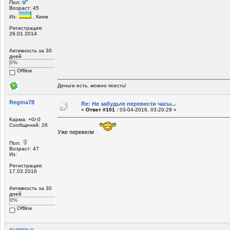
Пол:
Возраст: 45
Из:
, Киев
Регистрация:
26.01.2014
Активность за 30
дней
0%
Offline
Деньги есть, можно поесть!
Regina78
Re: Не забудьте перевести часы...
«
Ответ #101 :
03-04-2016, 03:20:29 »
Карма: +0/-0
Сообщений: 26
Уже перевели
Пол:
Возраст: 47
Из:
Регистрация:
17.03.2016
Активность за 30
дней
0%
Offline